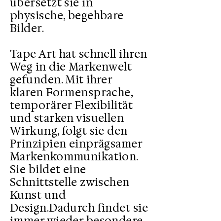
übersetzt sie in
physische, begehbare
Bilder.
Tape Art hat schnell ihren
Weg in die Markenwelt
gefunden. Mit ihrer
klaren Formensprache,
temporärer Flexibilität
und starken visuellen
Wirkung, folgt sie den
Prinzipien einprägsamer
Markenkommunikation.
Sie bildet eine
Schnittstelle zwischen
Kunst und
Design.Dadurch findet sie
immer wieder besondere