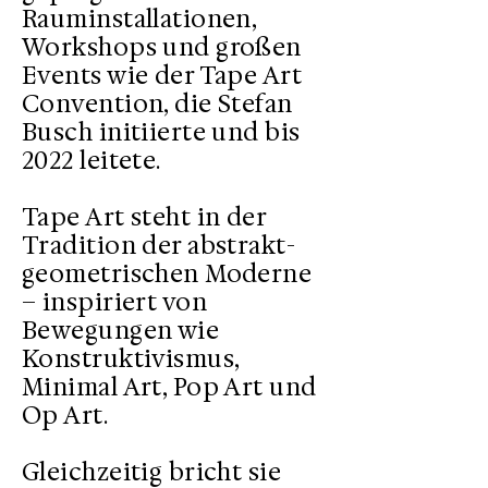
Rauminstallationen,
Workshops und großen
Events wie der Tape Art
Convention, die Stefan
Busch initiierte und bis
2022 leitete.
Tape Art steht in der
Tradition der abstrakt-
geometrischen Moderne
– inspiriert von
Bewegungen wie
Konstruktivismus,
Minimal Art, Pop Art und
Op Art.
Gleichzeitig bricht sie