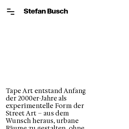
Stefan Busch
Tape Art entstand Anfang
der 2000er-Jahre als
experimentelle Form der
Street Art – aus dem
Wunsch heraus, urbane
Räume zu gestalten, ohne