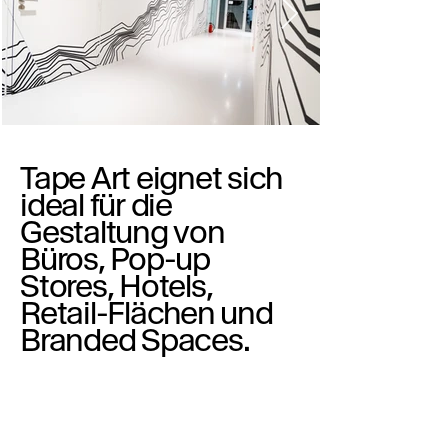
Tape Art eignet sich
ideal für die
Gestaltung von
Büros, Pop-up
Stores, Hotels,
Retail-Flächen und
Branded Spaces.
Die klare, grafische
Sprache schafft