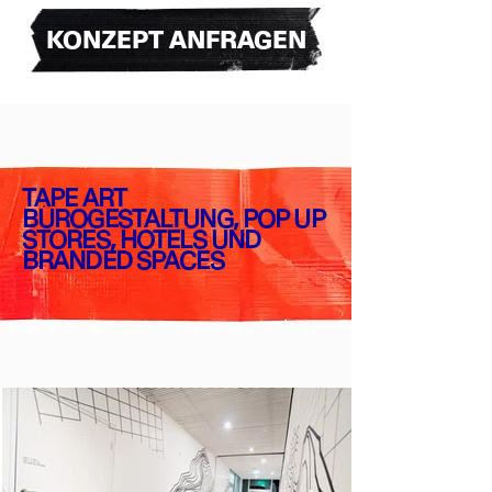
KONZEPT ANFRAGEN
TAPE ART
BÜROGESTALTUNG, POP UP
STORES, HOTELS UND
BRANDED SPACES